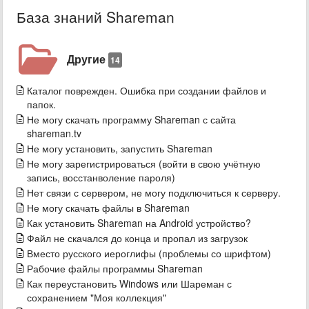
База знаний Shareman
Другие
14
Каталог поврежден. Ошибка при создании файлов и
папок.
Не могу скачать программу Shareman с сайта
shareman.tv
Не могу установить, запустить Shareman
Не могу зарегистрироваться (войти в свою учётную
запись, восстанволение пароля)
Нет связи с сервером, не могу подключиться к серверу.
Не могу скачать файлы в Shareman
Как установить Shareman на Android устройство?
Файл не скачался до конца и пропал из загрузок
Вместо русского иероглифы (проблемы со шрифтом)
Рабочие файлы программы Shareman
Как переустановить Windows или Шареман с
сохранением "Моя коллекция"