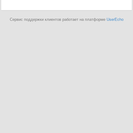
Сервис поддержки клиентов работает на платформе
UserEcho